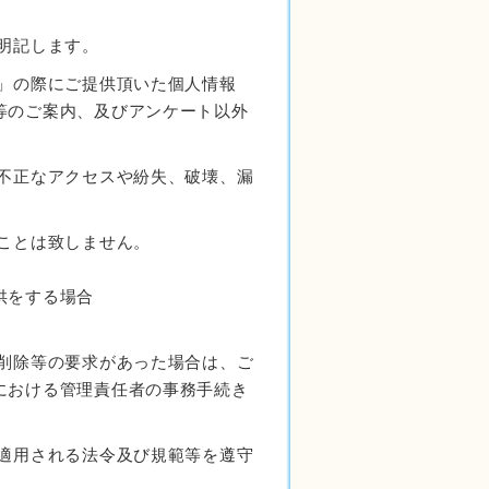
明記します。
」の際にご提供頂いた個人情報
等のご案内、及びアンケート以外
、不正なアクセスや紛失、破壊、漏
ことは致しません。
供をする場合
・削除等の要求があった場合は、ご
における管理責任者の事務手続き
、適用される法令及び規範等を遵守