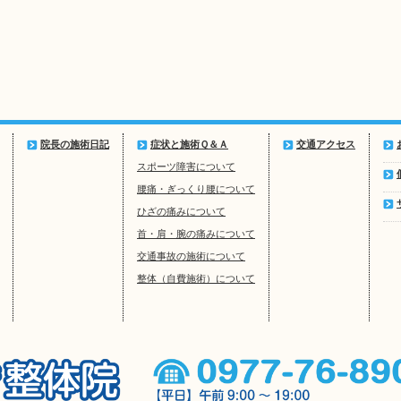
院長の施術日記
症状と施術Ｑ＆Ａ
交通アクセス
スポーツ障害について
腰痛・ぎっくり腰について
ひざの痛みについて
首・肩・腕の痛みについて
交通事故の施術について
整体（自費施術）について