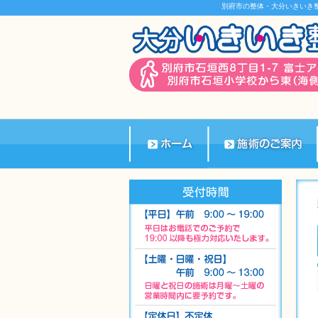
別府市の整体・大分いきいき