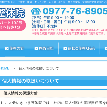
整体院ではスポーツ障害・腰痛・ぎっくり腰・五十肩・肩こり・坐骨神経痛・交通事故の後遺症によ
HOME
＞ 個人情報の取扱いについて
個人情報の取扱いについて
個人情報の保護方針
１． 大分いきいき整体院では、社内に個人情報の管理責任者