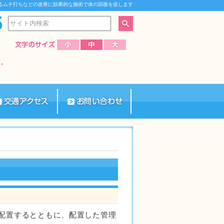
るムチ打ちなどの改善に効果的な施術で体の回復を促します
を配置するとともに、配置した管理