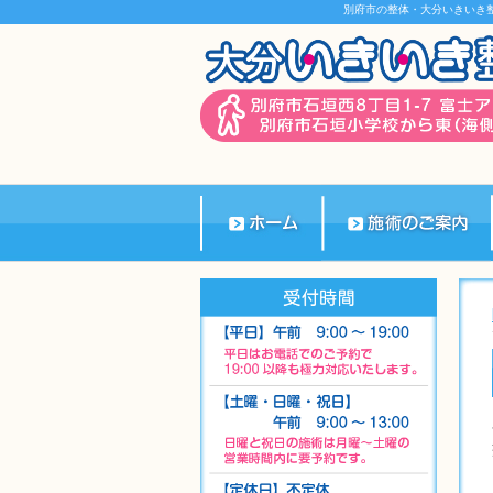
別府市の整体・大分いきいき