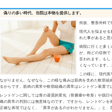
偽りの多い時代、当院は本物を提供します。
何故、整形外科で
現代人を悩ませる
れた事があると思
病院に行くと多く
が、殆どの症例で
言われます。もし
くなっています。
この様に、現代医
ながりません。なぜなら、この様な痛みは筋肉を含めた軟部組
るからです。筋肉の異常や軟部組織の異常はレントゲン装置で
レントゲンに関しては骨の器質的変化（骨腫瘍や奇形）や脱臼
織の異常の判別には無意味なのです。ですから、レントゲンを
正確な表現ではなく、「異常があるのがわかりません。」と、