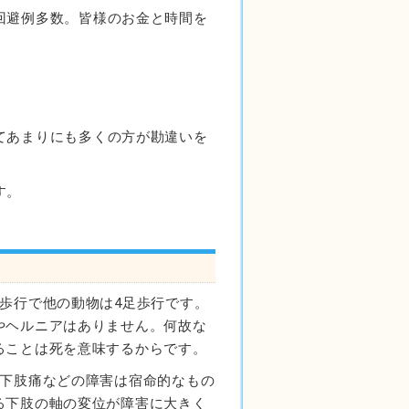
回避例多数。皆様のお金と時間を
てあまりにも多くの方が勘違いを
す。
歩行で他の動物は4足歩行です。
やヘルニアはありません。何故な
ることは死を意味するからです。
や下肢痛などの障害は宿命的なもの
る下肢の軸の変位が障害に大きく