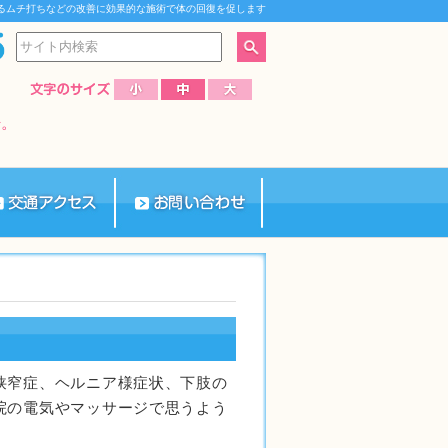
るムチ打ちなどの改善に効果的な施術で体の回復を促します
狭窄症、ヘルニア様症状、下肢の
院の電気やマッサージで思うよう