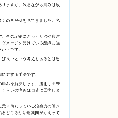
ありますが、残念ながら痛みは改
多くの再発例を見てきました。私
す。その証拠にぎっくり腰や寝違
。ダメージを受けている組織に強
るからです。
れば良いという考えもあるとは思
織に対する手法です。
の痛みを解決します。施術は出来
しくらいの痛みは自然に回復しま
に元々備わっている治癒力の働き
治るどころか治癒期間がかえって