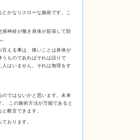
るとかなりスローな施術です。こ
交感神経が働き身体が筋張して防
ん。
つ言える事は、痛いことは身体が
伴うものであればそれは誤りで
く人はいません。それは無理をす
るのではないかと思います。未来
す。 この施術方法が万能であると
ると断言できます。
っております。