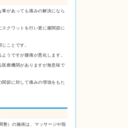
な事があっても痛みの解決になら
にスクワットを行い更に膝関節に
同じことです。
るようですが腰痛が悪化します。
る医療機関がありますが無意味で
の関節に対して痛みの増強をもた
調整）の施術は、マッサージや指