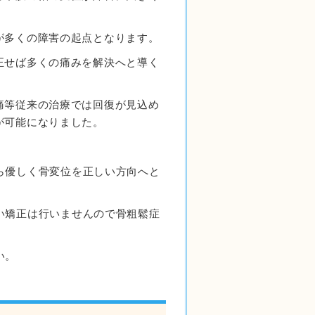
が多くの障害の起点となります。
正せば多くの痛みを解決へと導く
痛等従来の治療では回復が見込め
が可能になりました。
ら優しく骨変位を正しい方向へと
い矯正は行いませんので骨粗鬆症
い。