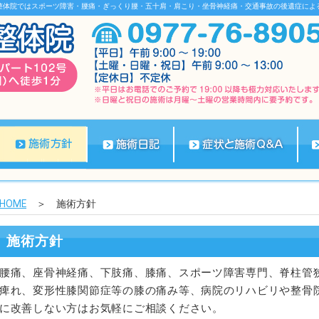
整体院ではスポーツ障害・腰痛・ぎっくり腰・五十肩・肩こり・坐骨神経痛・交通事故の後遺症によ
HOME
＞ 施術方針
施術方針
腰痛、座骨神経痛、下肢痛、膝痛、スポーツ障害専門、脊柱管
痺れ、変形性膝関節症等の膝の痛み等、病院のリハビリや整骨
に改善しない方はお気軽にご相談ください。