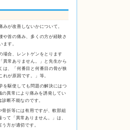
痛みが改善しないかについて。
腰や首の痛み、多くの方が経験さ
います。
の場合、レントゲンをとります
「異常ありません。」と先生から
くは、「何番目と何番目の骨が狭
これが原因です。」等。
学を駆使しても問題の解決にはつ
織の異常により痛みを誘発してい
は診断不能なのです。
や骨折等には有用ですが、軟部組
撮って「異常ありません。」は、
言う方が適切です。