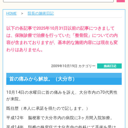
HOME
＞
院長の施術日記
以下の各記事で2025年10月31日以前の記事につきまして
は、保険診療で治療を行っていた「整骨院」についての内
容が含まれておりますが、基本的な施術内容には現在も変
わりはありません。
2009年10月19日 カテゴリー:
首の痛みから解放。（大分市）
10月14日の水曜日に首の痛みを訴え、大分市内の70代男性
が来院。
既往歴（本人に承諾を得たので記します。）
平成12年 脳梗塞で大分市内の病院に3ヶ月間入院加療。
平成14年 頚椎の狭窄症で大分市内の外科にて手術を受け、