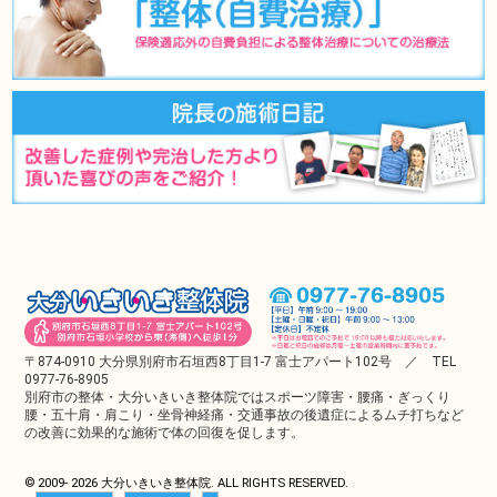
〒874-0910 大分県別府市石垣西8丁目1-7 富士アパート102号 ／ TEL
0977-76-8905
別府市の整体・大分いきいき整体院ではスポーツ障害・腰痛・ぎっくり
腰・五十肩・肩こり・坐骨神経痛・交通事故の後遺症によるムチ打ちなど
の改善に効果的な施術で体の回復を促します。
© 2009-
2026 大分いきいき整体院. ALL RIGHTS RESERVED.