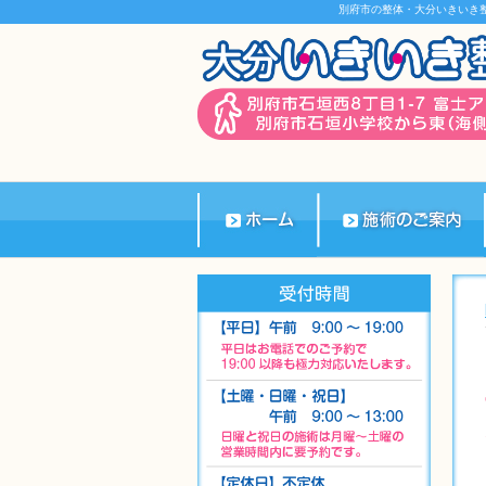
別府市の整体・大分いきいき