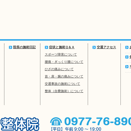
院長の施術日記
症状と施術Ｑ＆Ａ
交通アクセス
スポーツ障害について
腰痛・ぎっくり腰について
ひざの痛みについて
首・肩・腕の痛みについて
交通事故の施術について
整体（自費施術）について