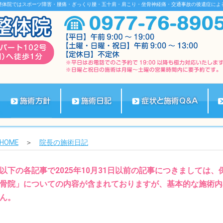
整体院ではスポーツ障害・腰痛・ぎっくり腰・五十肩・肩こり・坐骨神経痛・交通事故の後遺症によ
HOME
＞
院長の施術日記
以下の各記事で2025年10月31日以前の記事につきましては
骨院」についての内容が含まれておりますが、基本的な施術内
ん。