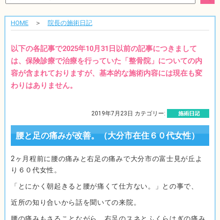
HOME
＞
院長の施術日記
以下の各記事で2025年10月31日以前の記事につきまして
は、保険診療で治療を行っていた「整骨院」についての内
容が含まれておりますが、基本的な施術内容には現在も変
わりはありません。
2019年7月23日 カテゴリー:
腰と足の痛みが改善。（大分市在住６０代女性）
2ヶ月程前に腰の痛みと右足の痛みで大分市の富士見が丘よ
り６０代女性。
「とにかく朝起きると腰が痛くて仕方ない。」との事で、
近所の知り合いから話を聞いての来院。
腰の痛みもさることながら、右足のスネとふくらはぎの痛み