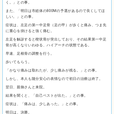
く。」との事。
また、「明日は市総体の800Mの予選があるので良くしてほ
しい。」との事。
症状は、左足の第一中足骨（足の甲）が歩くと痛み、つま先
に重心を掛けると強く痛む。
左足を触診すると楔状骨が突出しており、その結果第一中足
骨が高くなりいわゆる、ハイアーチの状態である。
早速、足根骨の調整を行う。
歩いてもらう。
「かなり痛みは取れたが、少し痛みが残る。」との事。
しかし、本人も随分安心の表情なので初日の治療は終了。
翌日、親御さんと来院。
結果を聞くと、「自己ベストが出た。」との事。
症状は、「痛みは、少しあった。」との事。
明日は、決勝。