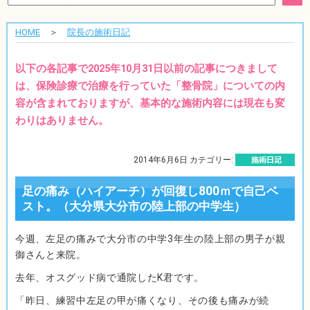
HOME
＞
院長の施術日記
以下の各記事で2025年10月31日以前の記事につきまして
は、保険診療で治療を行っていた「整骨院」についての内
容が含まれておりますが、基本的な施術内容には現在も変
わりはありません。
2014年6月6日 カテゴリー:
足の痛み（ハイアーチ）が回復し800ｍで自己ベ
スト。（大分県大分市の陸上部の中学生）
今週、左足の痛みで大分市の中学3年生の陸上部の男子が親
御さんと来院。
去年、オスグッド病で通院したK君です。
「昨日、練習中左足の甲が痛くなり、その後も痛みが続