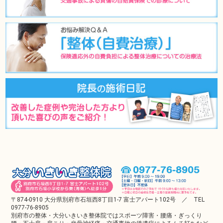
〒874-0910 大分県別府市石垣西8丁目1-7 富士アパート102号 ／ TEL
0977-76-8905
別府市の整体・大分いきいき整体院ではスポーツ障害・腰痛・ぎっくり