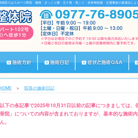
整体院ではスポーツ障害・腰痛・ぎっくり腰・五十肩・肩こり・坐骨神経痛・交通事故の後遺症によ
HOME
＞
院長の施術日記
以下の各記事で2025年10月31日以前の記事につきましては
骨院」についての内容が含まれておりますが、基本的な施術内
ん。