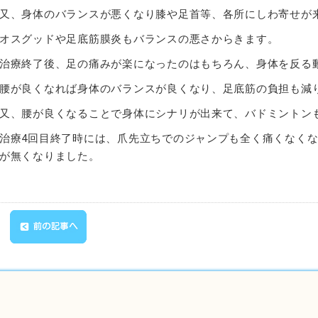
又、身体のバランスが悪くなり膝や足首等、各所にしわ寄せが
オスグッドや足底筋膜炎もバランスの悪さからきます。
治療終了後、足の痛みが楽になったのはもちろん、身体を反る
腰が良くなれば身体のバランスが良くなり、足底筋の負担も減
又、腰が良くなることで身体にシナリが出来て、バドミントン
治療4回目終了時には、爪先立ちでのジャンプも全く痛くなく
が無くなりました。