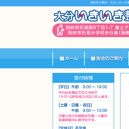
別府市の整体・大分いきいき