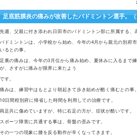
足底筋膜炎の痛みが改善したバドミントン選手。（
先週、父親に付き添われ日田市のバドミントン部に所属する、
バドミントンは、小学校から始め、今年の4月から親元の別府
いるとの事。
足裏の痛みは、今年の3月位から痛み始め、夏休みに入るまで
が、さすがに痛みが限界に来たよう
です。
痛みは、練習中はもとより朝起きて歩き始めが酷く痛むとの事
10日間程別府に帰省した時間を利用しての治療です。
両足共に傷めていますが、特に右足の方が、症状が酷いです。
スポーツ障害に共通する事は、骨盤の歪みです。
その一つの現象に腰を反る動作が辛くなってきます。