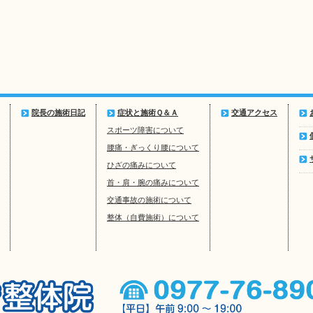
院長の施術日記
症状と施術Ｑ＆Ａ
交通アクセス
スポーツ障害について
腰痛・ぎっくり腰について
ひざの痛みについて
首・肩・腕の痛みについて
交通事故の施術について
整体（自費施術）について