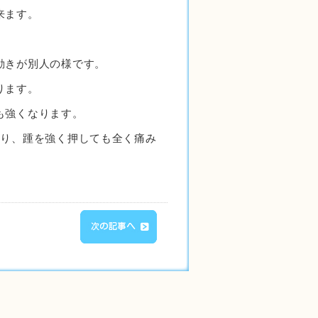
来ます。
動きが別人の様です。
ります。
も強くなります。
なり、踵を強く押しても全く痛み