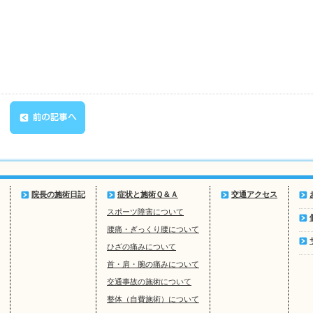
院長の施術日記
症状と施術Ｑ＆Ａ
交通アクセス
スポーツ障害について
腰痛・ぎっくり腰について
ひざの痛みについて
首・肩・腕の痛みについて
交通事故の施術について
整体（自費施術）について