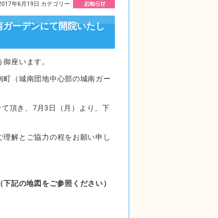
2017年6月19日 カテゴリー:
南ガーデンにて開院いたし
う御座います。
南町（城南団地中心部の城南ガー
せて頂き、7月3日（月）より、下
ご理解とご協力の程をお願い申し
ン2F（下記の地図をご参照ください）