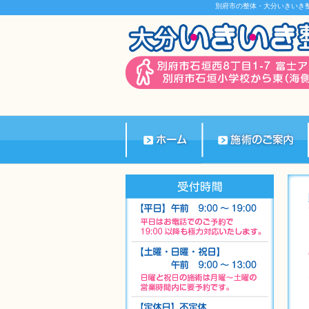
別府市の整体・大分いきいき