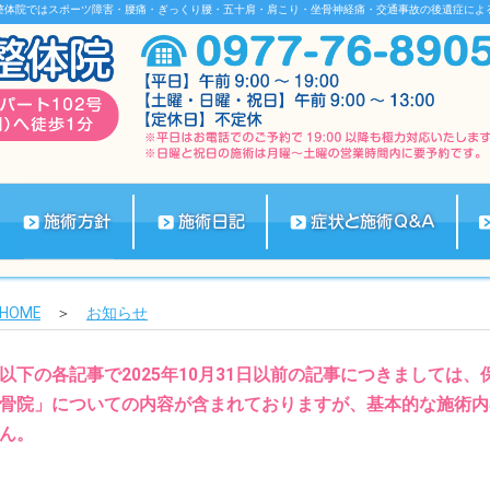
整体院ではスポーツ障害・腰痛・ぎっくり腰・五十肩・肩こり・坐骨神経痛・交通事故の後遺症によ
HOME
＞
お知らせ
以下の各記事で2025年10月31日以前の記事につきましては
骨院」についての内容が含まれておりますが、基本的な施術内
ん。