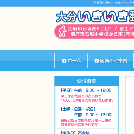
別府市の整体・大分いきいき