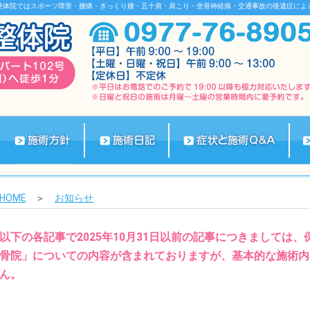
整体院ではスポーツ障害・腰痛・ぎっくり腰・五十肩・肩こり・坐骨神経痛・交通事故の後遺症によ
HOME
＞
お知らせ
以下の各記事で2025年10月31日以前の記事につきましては
骨院」についての内容が含まれておりますが、基本的な施術内
ん。