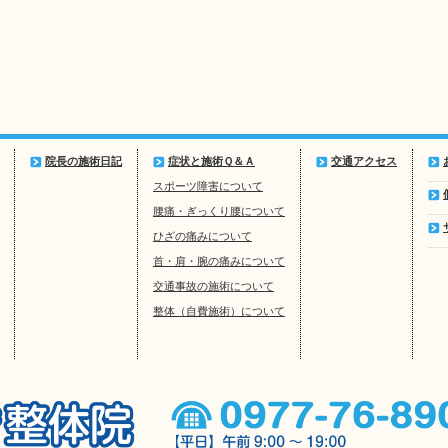
院長の施術日記
症状と施術Ｑ＆Ａ
交通アクセス
スポーツ障害について
腰痛・ぎっくり腰について
ひざの痛みについて
首・肩・腕の痛みについて
交通事故の施術について
整体（自費施術）について